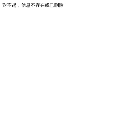
對不起，信息不存在或已刪除！